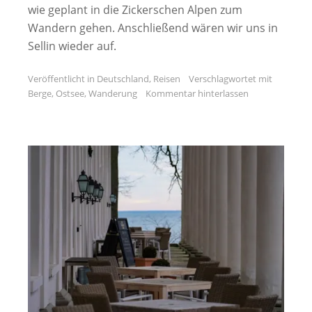
wie geplant in die Zickerschen Alpen zum
Wandern gehen. Anschließend wären wir uns in
Sellin wieder auf.
Veröffentlicht in
Deutschland
,
Reisen
Verschlagwortet mit
Berge
,
Ostsee
,
Wanderung
Kommentar hinterlassen