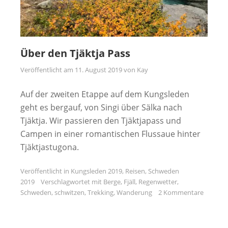
Über den Tjäktja Pass
Veröffentlicht am
11. August 2019
von
Kay
Auf der zweiten Etappe auf dem Kungsleden
geht es bergauf, von Singi über Sälka nach
Tjäktja. Wir passieren den Tjäktjapass und
Campen in einer romantischen Flussaue hinter
Tjäktjastugona.
Veröffentlicht in
Kungsleden 2019
,
Reisen
,
Schweden
2019
Verschlagwortet mit
Berge
,
Fjäll
,
Regenwetter
,
Schweden
,
schwitzen
,
Trekking
,
Wanderung
2 Kommentare