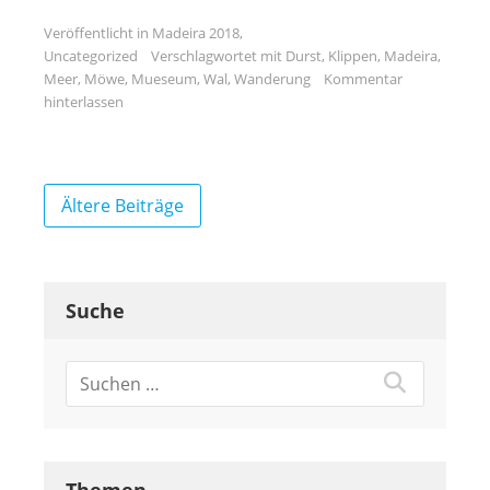
Veröffentlicht in
Madeira 2018
,
Uncategorized
Verschlagwortet mit
Durst
,
Klippen
,
Madeira
,
Meer
,
Möwe
,
Mueseum
,
Wal
,
Wanderung
Kommentar
hinterlassen
Beitragsnavigation
Ältere Beiträge
Suche