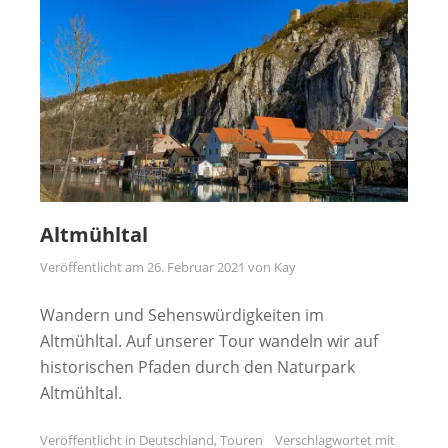
Altmühltal
Veröffentlicht am
26. Februar 2021
von
Kay
Wandern und Sehenswürdigkeiten im
Altmühltal. Auf unserer Tour wandeln wir auf
historischen Pfaden durch den Naturpark
Altmühltal.
Veröffentlicht in
Deutschland
,
Touren
Verschlagwortet mit