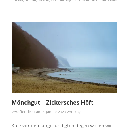
Mönchgut – Zickersches Höft
Veröffentlicht am
3. Januar 2020
von
Kay
Kurz vor dem angekündigten Regen wollen wir