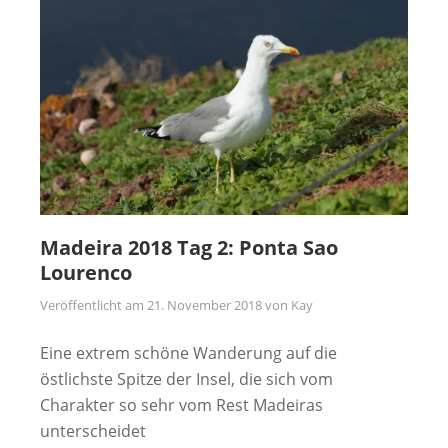
Madeira 2018 Tag 2: Ponta Sao
Lourenco
Veröffentlicht am
21. November 2018
von
Kay
Eine extrem schöne Wanderung auf die
östlichste Spitze der Insel, die sich vom
Charakter so sehr vom Rest Madeiras
unterscheidet