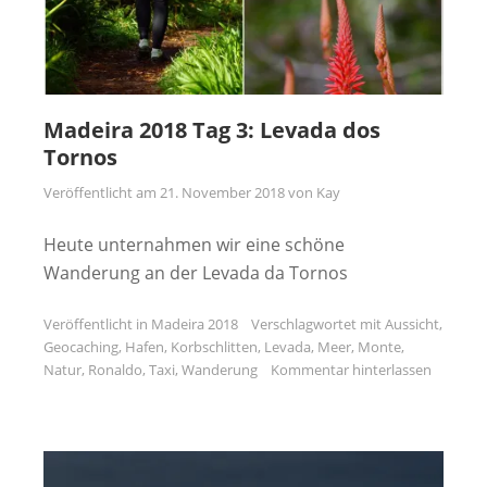
Madeira 2018 Tag 3: Levada dos
Tornos
Veröffentlicht am
21. November 2018
von
Kay
Heute unternahmen wir eine schöne
Wanderung an der Levada da Tornos
Veröffentlicht in
Madeira 2018
Verschlagwortet mit
Aussicht
,
Geocaching
,
Hafen
,
Korbschlitten
,
Levada
,
Meer
,
Monte
,
Natur
,
Ronaldo
,
Taxi
,
Wanderung
Kommentar hinterlassen