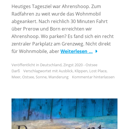
Heutiges Tagesziel war Ahrenshoop. Zum
Radfahren zu weit wurde das Wohnmobil
abgeankert. Nach reichlich 30 Minuten Fahrt
über Prerow und Born erreichten wir
Ahrenshoop. Wo parken? Es fand sich ein recht
zentraler Parkplatz am Grenzweg. Nicht direkt
für Wohnmobile, aber
Weiterlesen …
Veröffentlicht in
Deutschland
,
Zingst 2020 - Ostsee
Darß
Verschlagwortet mit
Ausblick
,
Klippen
,
Lost Place
,
Meer
,
Ostsee
,
Sonne
,
Wanderung
Kommentar hinterlassen