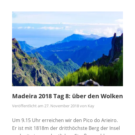
Madeira 2018 Tag 8: über den Wolken
Veröffentlicht am
27. November 2018
von
Kay
Um 9.15 Uhr erreichen wir den Pico do Arieiro.
Er ist mit 1818m der dritthöchste Berg der Insel