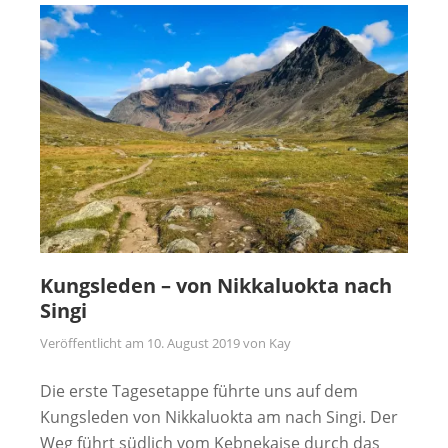
Kungsleden – von Nikkaluokta nach
Singi
Veröffentlicht am
10. August 2019
von
Kay
Die erste Tagesetappe führte uns auf dem
Kungsleden von Nikkaluokta am nach Singi. Der
Weg führt südlich vom Kebnekaise durch das