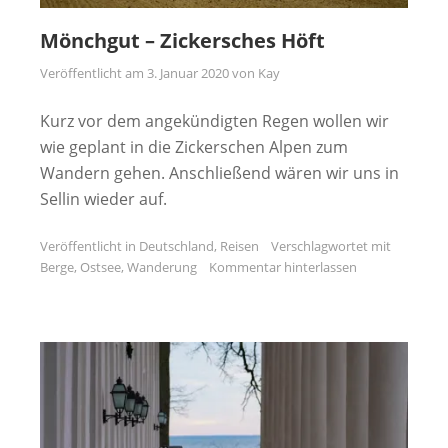
Mönchgut – Zickersches Höft
Veröffentlicht am
3. Januar 2020
von
Kay
Kurz vor dem angekündigten Regen wollen wir
wie geplant in die Zickerschen Alpen zum
Wandern gehen. Anschließend wären wir uns in
Sellin wieder auf.
Veröffentlicht in
Deutschland
,
Reisen
Verschlagwortet mit
Berge
,
Ostsee
,
Wanderung
Kommentar hinterlassen