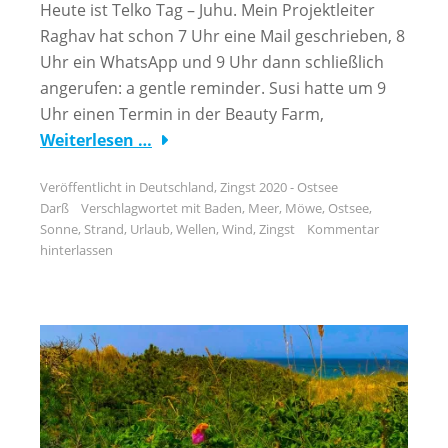
Heute ist Telko Tag – Juhu. Mein Projektleiter
Raghav hat schon 7 Uhr eine Mail geschrieben, 8
Uhr ein WhatsApp und 9 Uhr dann schließlich
angerufen: a gentle reminder. Susi hatte um 9
Uhr einen Termin in der Beauty Farm,
Weiterlesen …
Veröffentlicht in
Deutschland
,
Zingst 2020 - Ostsee
Darß
Verschlagwortet mit
Baden
,
Meer
,
Möwe
,
Ostsee
,
Sonne
,
Strand
,
Urlaub
,
Wellen
,
Wind
,
Zingst
Kommentar
hinterlassen