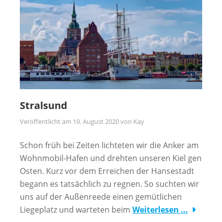
Stralsund
Veröffentlicht am
19. August 2020
von
Kay
Schon früh bei Zeiten lichteten wir die Anker am
Wohnmobil-Hafen und drehten unseren Kiel gen
Osten. Kurz vor dem Erreichen der Hansestadt
begann es tatsächlich zu regnen. So suchten wir
uns auf der Außenreede einen gemütlichen
Liegeplatz und warteten beim
Weiterlesen …