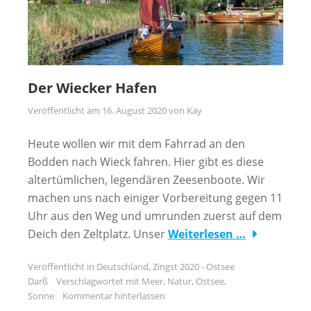
Der Wiecker Hafen
Veröffentlicht am
16. August 2020
von
Kay
Heute wollen wir mit dem Fahrrad an den
Bodden nach Wieck fahren. Hier gibt es diese
altertümlichen, legendären Zeesenboote. Wir
machen uns nach einiger Vorbereitung gegen 11
Uhr aus den Weg und umrunden zuerst auf dem
Deich den Zeltplatz. Unser
Weiterlesen …
Veröffentlicht in
Deutschland
,
Zingst 2020 - Ostsee
Darß
Verschlagwortet mit
Meer
,
Natur
,
Ostsee
,
Sonne
Kommentar hinterlassen