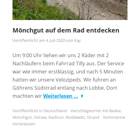
Mönchgut auf dem Rad entdecken
Veröffentlicht am
4. Juli 2020
von
Kay
Um 9:00 Uhr liehen wir uns 2 Räder mit 2
Nachläufern beim Fahrrad Tilly aus. Der Service
war wie immer erstklassig, und nach 5 Minuten
hatten wir unsere Velozipeds. Wir fuhren an
Göhrens Südstrad entlang nach Lobbe. Dort
machten wir
Weiterlesen …
Veröffentlicht in
Deutschland
Verschlagwortet mit
Baabe
,
Mönchgut
,
Ostsee
,
Radtour
,
Reddewitz
,
Strand
Kommentar
hinterlassen