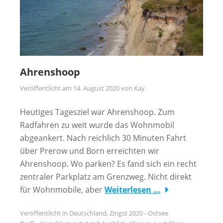
Ahrenshoop
Veröffentlicht am
14. August 2020
von
Kay
Heutiges Tagesziel war Ahrenshoop. Zum
Radfahren zu weit wurde das Wohnmobil
abgeankert. Nach reichlich 30 Minuten Fahrt
über Prerow und Born erreichten wir
Ahrenshoop. Wo parken? Es fand sich ein recht
zentraler Parkplatz am Grenzweg. Nicht direkt
für Wohnmobile, aber
Weiterlesen …
Veröffentlicht in
Deutschland
,
Zingst 2020 - Ostsee