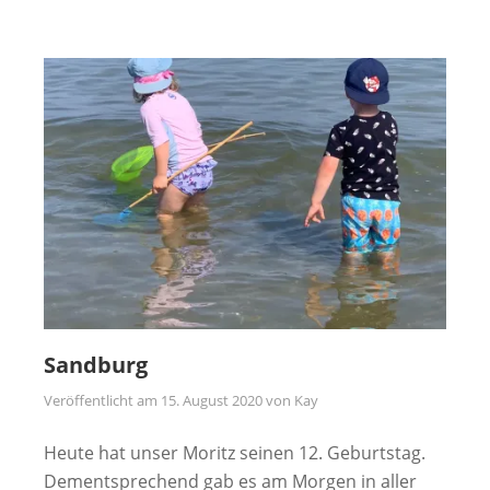
Sandburg
Veröffentlicht am
15. August 2020
von
Kay
Heute hat unser Moritz seinen 12. Geburtstag.
Dementsprechend gab es am Morgen in aller