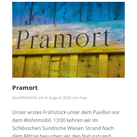
Pramort
Veröffentlicht am
9. August 2020
von
Kay
Unser erstes Frühstück unter dem Pavillon vor
dem Wohnmobil. 13:00 kehren wir im
Schlösschen Sundische Wiesen Strand Nach
dem Mittag besuchen wir den Naturstrand