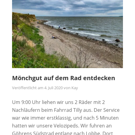
Mönchgut auf dem Rad entdecken
Veröffentlicht am
4. Juli 2020
von
Kay
Um 9:00 Uhr liehen wir uns 2 Räder mit 2
Nachläufern beim Fahrrad Tilly aus. Der Service
war wie immer erstklassig, und nach 5 Minuten
hatten wir unsere Velozipeds. Wir fuhren an
Göhrens Südstrad entlang nach Lobbe. Dort