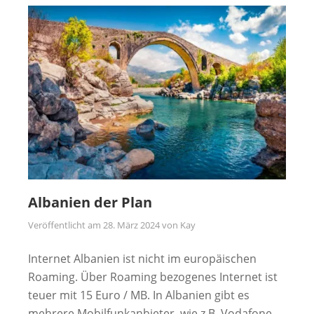
Albanien der Plan
Veröffentlicht am
28. März 2024
von
Kay
Internet Albanien ist nicht im europäischen
Roaming. Über Roaming bezogenes Internet ist
teuer mit 15 Euro / MB. In Albanien gibt es
mehrere Mobilfunkanbieter, wie z.B. Vodafone