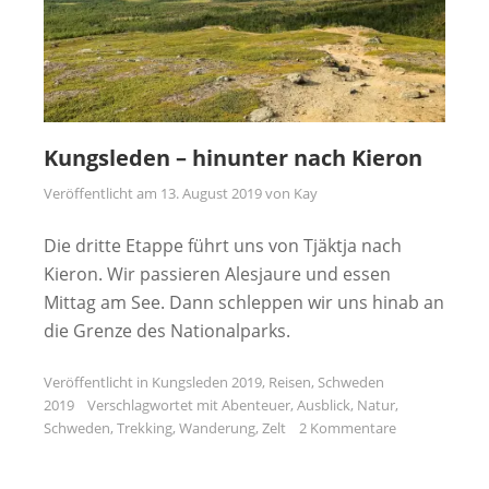
Kungsleden – hinunter nach Kieron
Veröffentlicht am
13. August 2019
von
Kay
Die dritte Etappe führt uns von Tjäktja nach
Kieron. Wir passieren Alesjaure und essen
Mittag am See. Dann schleppen wir uns hinab an
die Grenze des Nationalparks.
Veröffentlicht in
Kungsleden 2019
,
Reisen
,
Schweden
2019
Verschlagwortet mit
Abenteuer
,
Ausblick
,
Natur
,
Schweden
,
Trekking
,
Wanderung
,
Zelt
2 Kommentare