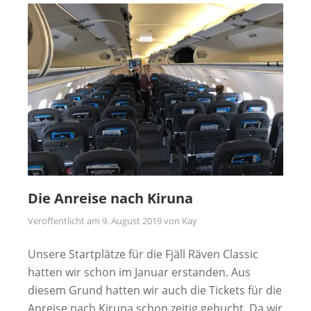
Die Anreise nach Kiruna
Veröffentlicht am
9. August 2019
von
Kay
Unsere Startplätze für die Fjäll Räven Classic
hatten wir schon im Januar erstanden. Aus
diesem Grund hatten wir auch die Tickets für die
Anreise nach Kiruna schon zeitig gebucht. Da wir