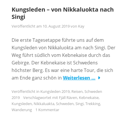
Kungsleden – von Nikkaluokta nach
Singi
Veröffentlicht am
10. August 2019
von
Kay
Die erste Tagesetappe führte uns auf dem
Kungsleden von Nikkaluokta am nach Singi. Der
Weg führt südlich vom Kebnekaise durch das
Gebirge. Der Kebnekaise ist Schwedens
höchster Berg. Es war eine harte Tour, die sich
am Ende ganz schön in
Weiterlesen …
Veröffentlicht in
Kungsleden 2019
,
Reisen
,
Schweden
2019
Verschlagwortet mit
Fjäll Räven
,
Kebnekaise
,
Kungsleden
,
Nikkaluakta
,
Schweden
,
Singi
,
Trekking
,
Wanderung
1 Kommentar