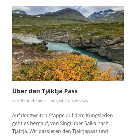
Über den Tjäktja Pass
Veröffentlicht am
11. August 2019
von
Kay
Auf der zweiten Etappe auf dem Kungsleden
geht es bergauf, von Singi über Sälka nach
Tjäktja. Wir passieren den Tjäktjapass und