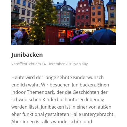
Junibacken
Veröffentlicht am
14. Dezember 2019
von
Kay
Heute wird der lange sehnte Kinderwunsch
endlich wahr. Wir besuchen Junibacken. Einen
Indoor Themenpark, der die Geschichten der
schwedischen Kinderbuchautoren lebendig
werden lässt. Junibacken ist in einer von außen
eher funktional gestalteten Halle untergebracht.
Aber innen ist alles wunderschön und