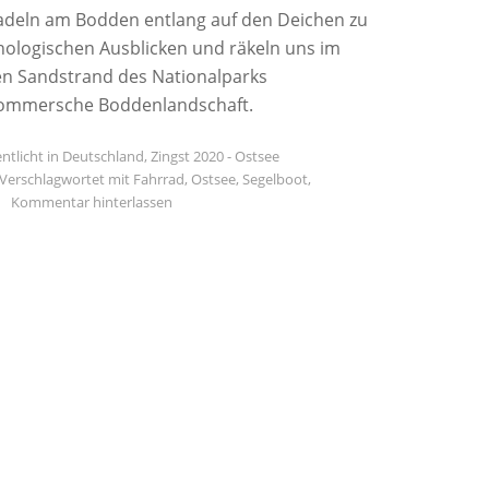
adeln am Bodden entlang auf den Deichen zu
hologischen Ausblicken und räkeln uns im
n Sandstrand des Nationalparks
ommersche Boddenlandschaft.
ntlicht in
Deutschland
,
Zingst 2020 - Ostsee
Verschlagwortet mit
Fahrrad
,
Ostsee
,
Segelboot
,
Kommentar hinterlassen