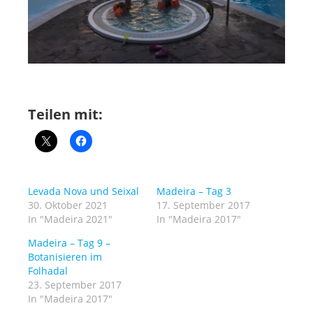
Teilen mit:
Levada Nova und Seixal
Madeira – Tag 3
30. Oktober 2021
17. September 2017
In "Madeira 2021"
In "Madeira 2017"
Madeira – Tag 9 –
Botanisieren im
Folhadal
23. September 2017
In "Madeira 2017"