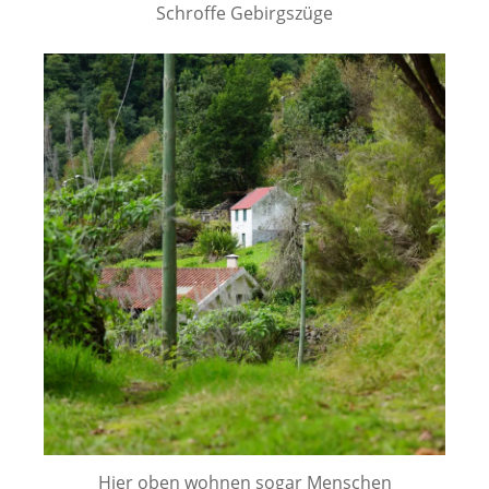
Schroffe Gebirgszüge
Hier oben wohnen sogar Menschen