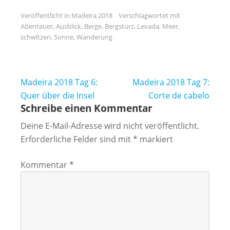
Veröffentlicht in
Madeira 2018
Verschlagwortet mit
Abenteuer
,
Ausblick
,
Berge
,
Bergsturz
,
Levada
,
Meer
,
schwitzen
,
Sonne
,
Wanderung
Beitragsnavigation
Madeira 2018 Tag 6:
Madeira 2018 Tag 7:
Quer über die Insel
Corte de cabelo
Schreibe einen Kommentar
Deine E-Mail-Adresse wird nicht veröffentlicht.
Erforderliche Felder sind mit
*
markiert
Kommentar
*