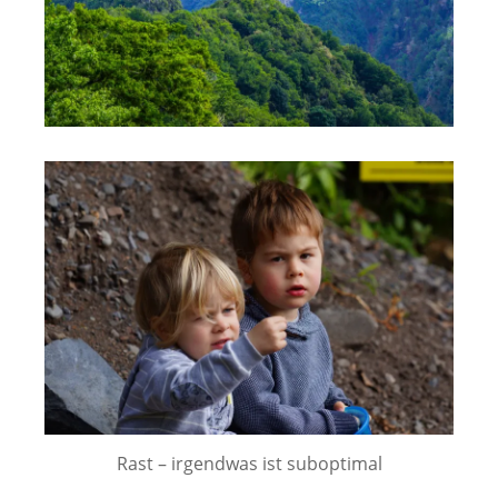
Rast – irgendwas ist suboptimal