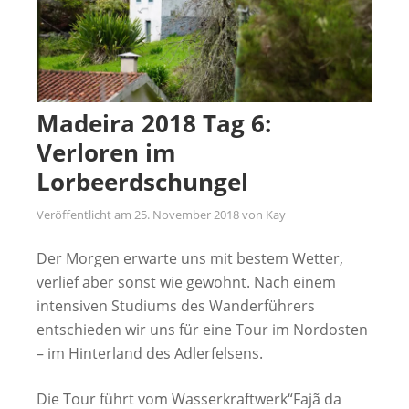
Madeira 2018 Tag 6:
Verloren im
Lorbeerdschungel
Veröffentlicht am
25. November 2018
von
Kay
Der Morgen erwarte uns mit bestem Wetter,
verlief aber sonst wie gewohnt. Nach einem
intensiven Studiums des Wanderführers
entschieden wir uns für eine Tour im Nordosten
– im Hinterland des Adlerfelsens.
Die Tour führt vom Wasserkraftwerk“Fajã da