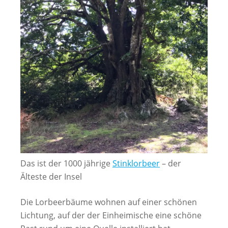
Das ist der 1000 jährige
Stinklorbeer
– der
Älteste der Insel
Die Lorbeerbäume wohnen auf einer schönen
Lichtung, auf der der Einheimische eine schöne