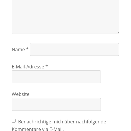
Name
*
E-Mail-Adresse
*
Website
Benachrichtige mich über nachfolgende
Kommentare via E-Mail.