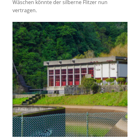
Wäschen könnte der silberne Flitzer nun
vertragen.