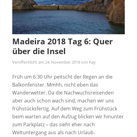
Madeira 2018 Tag 6: Quer
über die Insel
Veröffentlicht am
24. November 2018
von
Kay
Früh um 6:30 Uhr peitscht der Regen an die
Balkonfenster. Mmhh, nicht eben das
Wanderwetter. Da die Nachwuchsreisenden
aber auch schon wach sind, machen wir uns
frühstücksfertig. Auf dem Weg zum Frühstück
beim warten auf den Aufzug blicken wir hinunter
zum Parkplatz – das sieht eher nach
Weltuntergang aus als nach Urlaub.