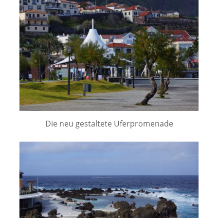
Die neu gestaltete Uferpromenade