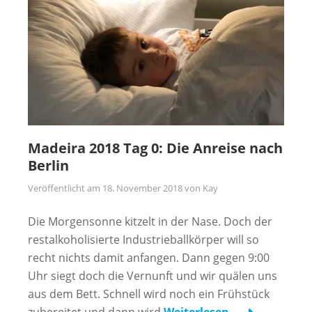
Madeira 2018 Tag 0: Die Anreise nach
Berlin
Veröffentlicht am
18. November 2018
von
Kay
Die Morgensonne kitzelt in der Nase. Doch der
restalkoholisierte Industrieballkörper will so
recht nichts damit anfangen. Dann gegen 9:00
Uhr siegt doch die Vernunft und wir quälen uns
aus dem Bett. Schnell wird noch ein Frühstück
zubereitet und dann wird
Weiterlesen …