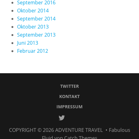
September 2016
Oktober 2014
September 2014
Oktober 2013
September 2013
Juni 2013
Februar 2012
TWITTER
KONTAKT
IMPRESSUM
Twitter
Kontakt
IMPRESSUM
COPYRIGHT © 2026
ADVENTURE TRAVEL
•
Fabulous
Fluid von
Catch Themes