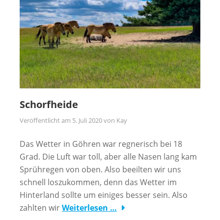
Schorfheide
Veröffentlicht am
5. Juli 2020
von
Kay
Das Wetter in Göhren war regnerisch bei 18
Grad. Die Luft war toll, aber alle Nasen lang kam
Sprühregen von oben. Also beeilten wir uns
schnell loszukommen, denn das Wetter im
Hinterland sollte um einiges besser sein. Also
zahlten wir
Weiterlesen …