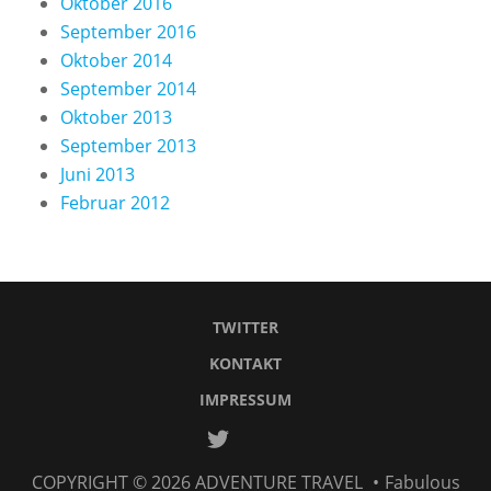
Oktober 2016
September 2016
Oktober 2014
September 2014
Oktober 2013
September 2013
Juni 2013
Februar 2012
TWITTER
KONTAKT
IMPRESSUM
Twitter
Kontakt
IMPRESSUM
COPYRIGHT © 2026
ADVENTURE TRAVEL
•
Fabulous