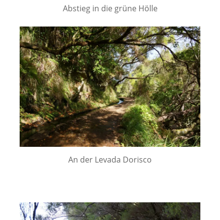
Abstieg in die grüne Hölle
An der Levada Dorisco