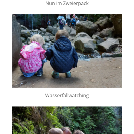
Nun im Zweierpack
Wasserfallwatching