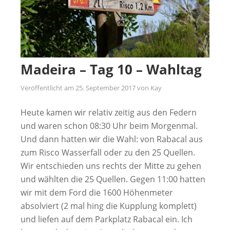
Madeira – Tag 10 – Wahltag
Veröffentlicht am
25. September 2017
von
Kay
Heute kamen wir relativ zeitig aus den Federn
und waren schon 08:30 Uhr beim Morgenmal.
Und dann hatten wir die Wahl: von Rabacal aus
zum Risco Wasserfall oder zu den 25 Quellen.
Wir entschieden uns rechts der Mitte zu gehen
und wählten die 25 Quellen. Gegen 11:00 hatten
wir mit dem Ford die 1600 Höhenmeter
absolviert (2 mal hing die Kupplung komplett)
und liefen auf dem Parkplatz Rabacal ein. Ich