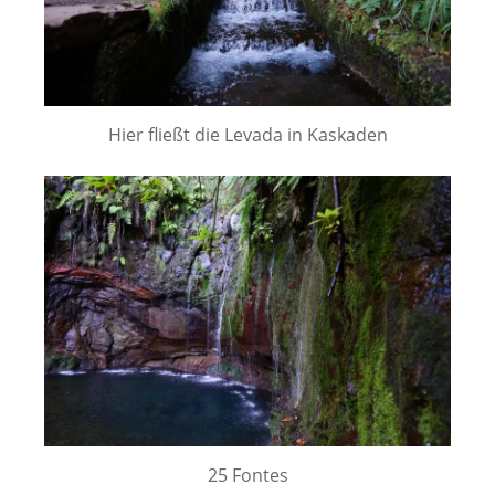
Hier fließt die Levada in Kaskaden
25 Fontes