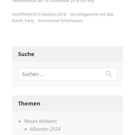
Veröffentlicht am
18. November 2018
von
Kay
Veröffentlicht in
Madeira 2018
Verschlagwortet mit
Ball
,
Nacht
,
Party
Kommentar hinterlassen
Suche
Themen
Reisen Weltweit
Albanien 2024