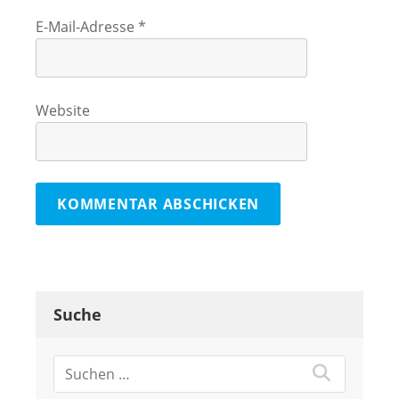
E-Mail-Adresse
*
Website
Suche