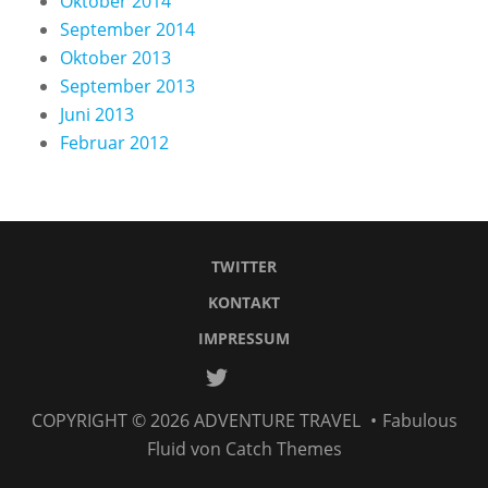
Oktober 2014
September 2014
Oktober 2013
September 2013
Juni 2013
Februar 2012
TWITTER
KONTAKT
IMPRESSUM
Twitter
Kontakt
IMPRESSUM
COPYRIGHT © 2026
ADVENTURE TRAVEL
•
Fabulous
Fluid von
Catch Themes