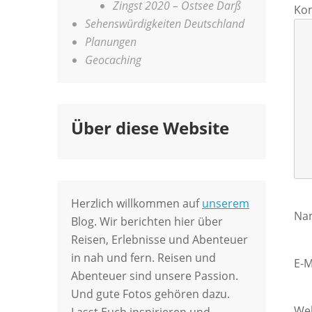
Zingst 2020 – Ostsee Darß
Ko
Sehenswürdigkeiten Deutschland
Planungen
Geocaching
Über diese Website
Herzlich willkommen auf
unserem
Na
Blog. Wir berichten hier über
Reisen, Erlebnisse und Abenteuer
in nah und fern. Reisen und
E-M
Abenteuer sind unsere Passion.
Und gute Fotos gehören dazu.
We