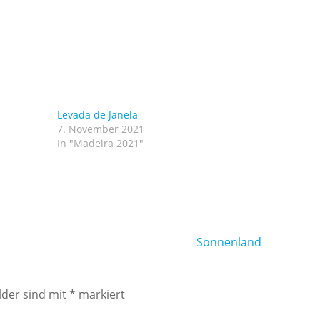
Levada de Janela
7. November 2021
In "Madeira 2021"
Sonnenland
lder sind mit
*
markiert