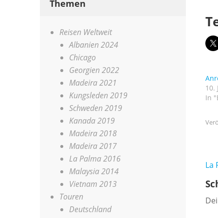
Themen
Te
Reisen Weltweit
Albanien 2024
Chicago
Georgien 2022
Anr
Madeira 2021
10. 
Kungsleden 2019
In 
Schweden 2019
Kanada 2019
Verö
Madeira 2018
Madeira 2017
La Palma 2016
Be
La 
Malaysia 2014
Sc
Vietnam 2013
Touren
Dei
Deutschland