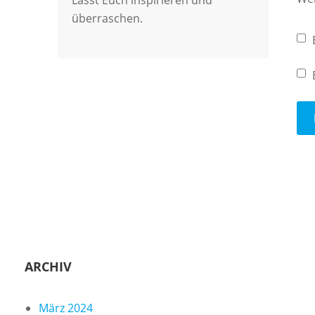
Lasst Euch inspirieren und
überraschen.
ARCHIV
März 2024