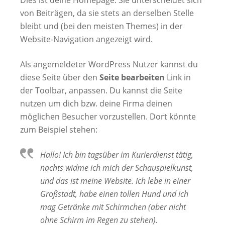
Dies ist deine Homepage. Sie unterscheidet sich
von Beiträgen, da sie stets an derselben Stelle
bleibt und (bei den meisten Themes) in der
Website-Navigation angezeigt wird.
Als angemeldeter WordPress Nutzer kannst du
diese Seite über den
Seite bearbeiten
Link in
der Toolbar, anpassen. Du kannst die Seite
nutzen um dich bzw. deine Firma deinen
möglichen Besucher vorzustellen. Dort könnte
zum Beispiel stehen:
Hallo! Ich bin tagsüber im Kurierdienst tätig,
nachts widme ich mich der Schauspielkunst,
und das ist meine Website. Ich lebe in einer
Großstadt, habe einen tollen Hund und ich
mag Getränke mit Schirmchen (aber nicht
ohne Schirm im Regen zu stehen).